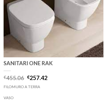
SANITARI ONE RAK
455.06
257.42
€
€
FILOMURO A TERRA
VASO