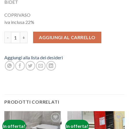
BIDET
COPRIVASO
iva inclusa 22%
SANITARI ONE RAK quantità
AGGIUNGI AL CARRELLO
Aggiungi alla lista dei desideri
PRODOTTI CORRELATI
In offerta!
In offerta!
Aggiungi
Aggiungi