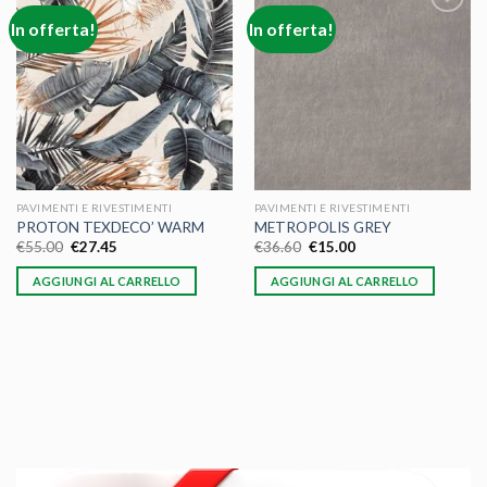
In offerta!
In offerta!
Aggiungi
Aggiungi
alla lista
alla lista
dei
dei
desideri
desideri
PAVIMENTI E RIVESTIMENTI
PAVIMENTI E RIVESTIMENTI
PROTON TEXDECO’ WARM
METROPOLIS GREY
€
55.00
€
27.45
€
36.60
€
15.00
AGGIUNGI AL CARRELLO
AGGIUNGI AL CARRELLO