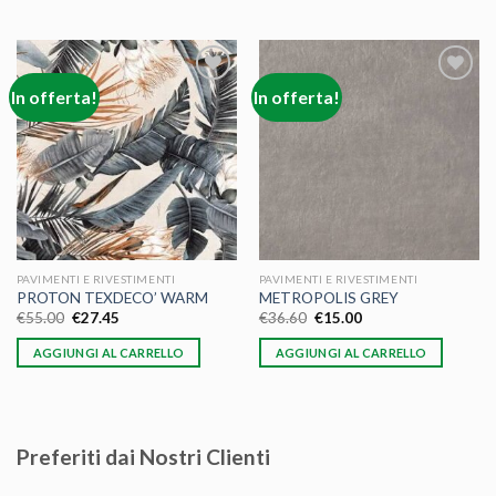
In offerta!
In offerta!
Aggiungi
Aggiungi
alla lista
alla lista
dei
dei
desideri
desideri
PAVIMENTI E RIVESTIMENTI
PAVIMENTI E RIVESTIMENTI
PROTON TEXDECO’ WARM
METROPOLIS GREY
€
55.00
€
27.45
€
36.60
€
15.00
AGGIUNGI AL CARRELLO
AGGIUNGI AL CARRELLO
Preferiti dai Nostri Clienti