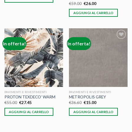
€
59.00
€
26.00
AGGIUNGI AL CARRELLO
In offerta!
In offerta!
Aggiungi
Aggiungi
alla lista
alla lista
dei
dei
desideri
desideri
PAVIMENTI E RIVESTIMENTI
PAVIMENTI E RIVESTIMENTI
PROTON TEXDECO’ WARM
METROPOLIS GREY
€
55.00
€
27.45
€
36.60
€
15.00
AGGIUNGI AL CARRELLO
AGGIUNGI AL CARRELLO