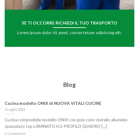
SE TI OCCORRE RICHIEDI IL TUO TRASPORTO
Lorem ipsum dolor sit amet, consectetuer adipiscing elit.
Blog
Cucina modello ONIX di NUOVA VITALI CUCINE
1 Luglio 2021
Cucina componibile modello ONIX con gola color metallo alluminio
spazzolato top LAMINATO H.2 PROFILO QUADRO [...]
2 COMMENTS