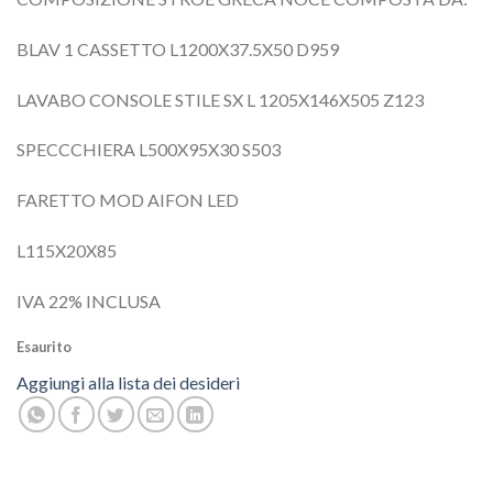
BLAV 1 CASSETTO L1200X37.5X50 D959
LAVABO CONSOLE STILE SX L 1205X146X505 Z123
SPECCCHIERA L500X95X30 S503
FARETTO MOD AIFON LED
L115X20X85
IVA 22% INCLUSA
Esaurito
Aggiungi alla lista dei desideri