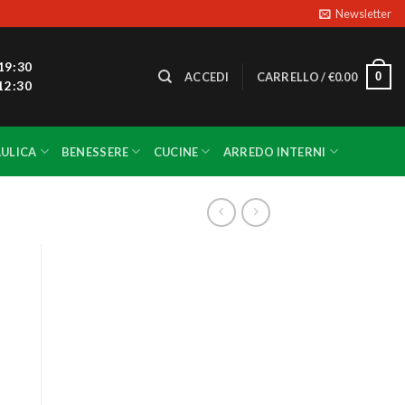
Newsletter
19:30
0
ACCEDI
CARRELLO /
€
0.00
12:30
ULICA
BENESSERE
CUCINE
ARREDO INTERNI