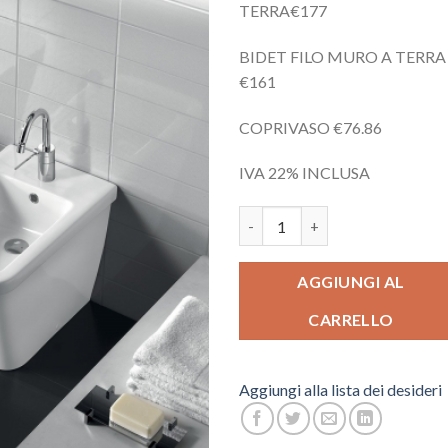
TERRA€177
BIDET FILO MURO A TERRA
€161
COPRIVASO €76.86
IVA 22% INCLUSA
SANITARI ERIKA PRO Q quanti
AGGIUNGI AL
CARRELLO
Aggiungi alla lista dei desideri