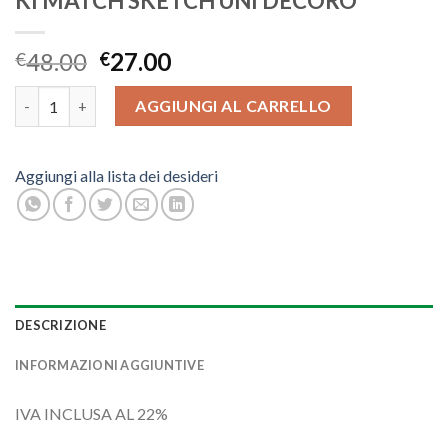
KI MATCH SKETCH UNI DECORO
48.00
27.00
€
€
KI MATCH SKETCH UNI DECORO quantità
AGGIUNGI AL CARRELLO
Aggiungi alla lista dei desideri
DESCRIZIONE
INFORMAZIONI AGGIUNTIVE
IVA INCLUSA AL 22%