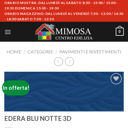
Skip
ORARIO MOSTRA: DAL LUNEDÌ AL SABATO 8:30 - 13:00 / 15:00 -
19:30 DOMENICA 15:00 - 19:30
to
ORARIO MAGAZZINO: DAL LUNEDÌ AL VENERDÌ 7:30 - 13:00 / 14:30
content
- 18:00 SABATO 7:30 - 12:30
0
HOME
/
CATEGORIE
/
PAVIMENTI E RIVESTIMENTI
In offerta!
Aggiungi
alla lista
dei
desideri
EDERA BLU NOTTE 3D