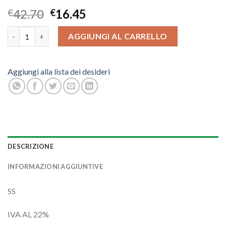
42.70
16.45
€
€
EDERA BLU NOTTE 3D quantità
AGGIUNGI AL CARRELLO
Aggiungi alla lista dei desideri
DESCRIZIONE
INFORMAZIONI AGGIUNTIVE
SS
IVA AL 22%