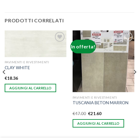
PRODOTTI CORRELATI
In offerta!
Aggiungi
Aggiungi
alla lista
alla lista
dei
dei
desideri
desideri
PAVIMENTI E RIVESTIMENTI
CLAY WHITE
€
18.36
AGGIUNGI AL CARRELLO
PAVIMENTI E RIVESTIMENTI
TUSCANIA BETON MARRON
€
47.00
€
21.60
AGGIUNGI AL CARRELLO