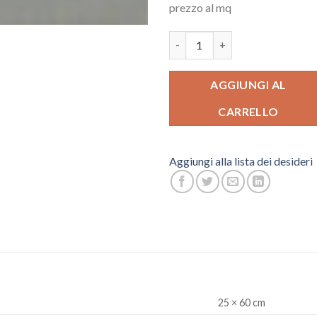
prezzo al mq
VERNISSAGE OLIVIA quantità
AGGIUNGI AL
CARRELLO
Aggiungi alla lista dei desideri
25 × 60 cm