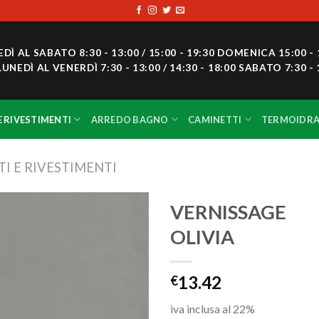
 AL SABATO 8:30 - 13:00 / 15:00 - 19:30 DOMENICA 15:00 - 
DÌ AL VENERDÌ 7:30 - 13:00 / 14:30 - 18:00 SABATO 7:30 - 
E RIVESTIMENTI
ARREDO BAGNO
CAMINETTI
TERMOIDRA
I E RIVESTIMENTI
VERNISSAGE
OLIVIA
Aggiungi
alla lista
dei
13.42
€
desideri
iva inclusa al 22%