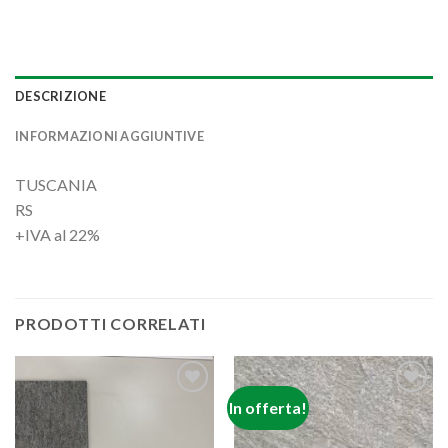
DESCRIZIONE
INFORMAZIONI AGGIUNTIVE
TUSCANIA
RS
+IVA al 22%
PRODOTTI CORRELATI
In offerta!
Aggiungi
Aggiungi
alla lista
alla lista
dei
dei