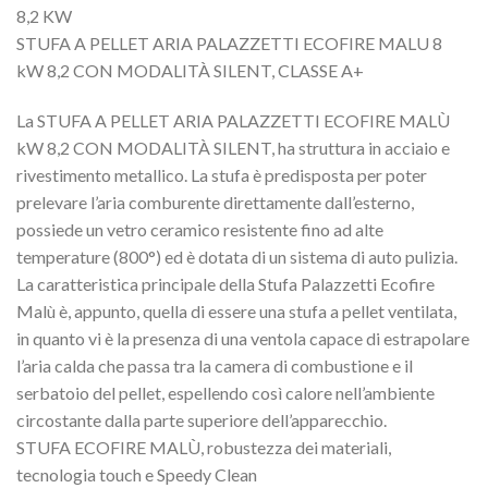
8,2 KW
STUFA A PELLET ARIA PALAZZETTI ECOFIRE MALU 8
kW 8,2 CON MODALITÀ SILENT, CLASSE A+
La STUFA A PELLET ARIA PALAZZETTI ECOFIRE MALÙ
kW 8,2 CON MODALITÀ SILENT, ha struttura in acciaio e
rivestimento metallico. La stufa è predisposta per poter
prelevare l’aria comburente direttamente dall’esterno,
possiede un vetro ceramico resistente fino ad alte
temperature (800°) ed è dotata di un sistema di auto pulizia.
La caratteristica principale della Stufa Palazzetti Ecofire
Malù è, appunto, quella di essere una stufa a pellet ventilata,
in quanto vi è la presenza di una ventola capace di estrapolare
l’aria calda che passa tra la camera di combustione e il
serbatoio del pellet, espellendo così calore nell’ambiente
circostante dalla parte superiore dell’apparecchio.
STUFA ECOFIRE MALÙ, robustezza dei materiali,
tecnologia touch e Speedy Clean