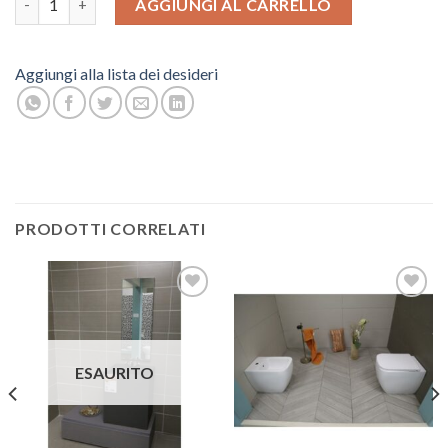
AGGIUNGI AL CARRELLO
Aggiungi alla lista dei desideri
PRODOTTI CORRELATI
Aggiungi
Aggiungi
alla lista
alla lista
dei
dei
desideri
desideri
ESAURITO