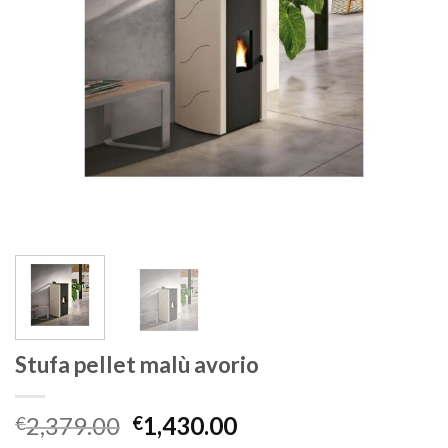
Stufa pellet malù avorio
2,379.00
1,430.00
€
€