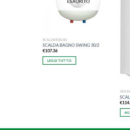
ESAURITO
SCALDABAGNO
SCALDA BAGNO SWING 30/2
€
107.36
LEGGI TUTTO
SENZA
SCAL
€
114
AG