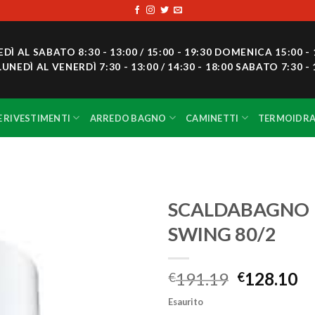
 AL SABATO 8:30 - 13:00 / 15:00 - 19:30 DOMENICA 15:00 - 
DÌ AL VENERDÌ 7:30 - 13:00 / 14:30 - 18:00 SABATO 7:30 - 
E RIVESTIMENTI
ARREDO BAGNO
CAMINETTI
TERMOIDRA
SCALDABAGNO
SWING 80/2
Aggiungi
alla lista
dei
191.19
128.10
€
€
desideri
Esaurito