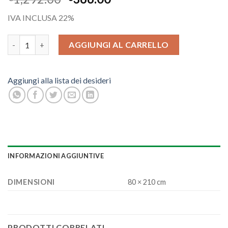
IVA INCLUSA 22%
PORTA LACCATA quantità
AGGIUNGI AL CARRELLO
Aggiungi alla lista dei desideri
INFORMAZIONI AGGIUNTIVE
DIMENSIONI
80 × 210 cm
PRODOTTI CORRELATI