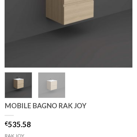
MOBILE BAGNO RAK JOY
535.58
€
RAK JOY