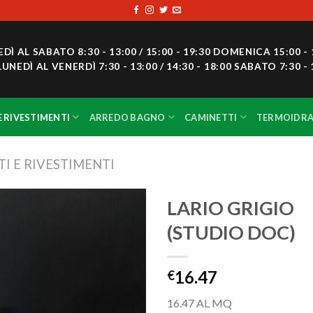
 AL SABATO 8:30 - 13:00 / 15:00 - 19:30 DOMENICA 15:00 - 
DÌ AL VENERDÌ 7:30 - 13:00 / 14:30 - 18:00 SABATO 7:30 - 
E RIVESTIMENTI
ARREDO BAGNO
CAMINETTI
TERMOIDRA
I E RIVESTIMENTI
LARIO GRIGIO
(STUDIO DOC)
Aggiungi
alla lista
dei
16.47
€
desideri
16.47 AL MQ