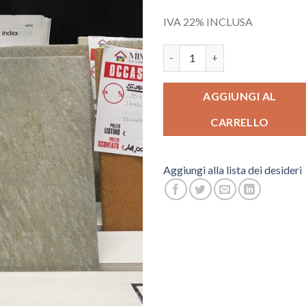
IVA 22% INCLUSA
LARIO GRIGIO (STUDIO DOC) 
AGGIUNGI AL
CARRELLO
Aggiungi alla lista dei desideri