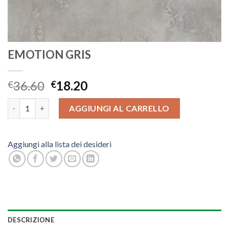
EMOTION GRIS
36.60
18.20
€
€
EMOTION GRIS quantità
AGGIUNGI AL CARRELLO
Aggiungi alla lista dei desideri
DESCRIZIONE