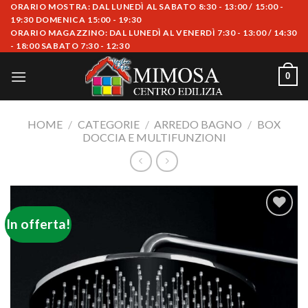
Skip
ORARIO MOSTRA: DAL LUNEDÌ AL SABATO 8:30 - 13:00 / 15:00 -
19:30 DOMENICA 15:00 - 19:30
to
ORARIO MAGAZZINO: DAL LUNEDÌ AL VENERDÌ 7:30 - 13:00 / 14:30
content
- 18:00 SABATO 7:30 - 12:30
0
HOME
/
CATEGORIE
/
ARREDO BAGNO
/
BOX
DOCCIA E MULTIFUNZIONI
In offerta!
Aggiungi
alla lista
dei
desideri