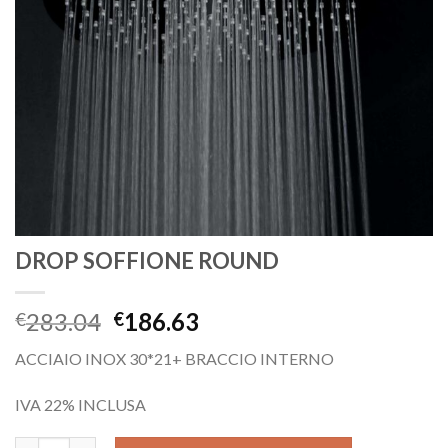
DROP SOFFIONE ROUND
283.04
186.63
€
€
ACCIAIO INOX 30*21+ BRACCIO INTERNO
IVA 22% INCLUSA
DROP SOFFIONE ROUND quantità