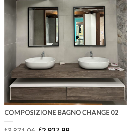
COMPOSIZIONE BAGNO CHANGE 02
3,871.06
2,927.99
€
€