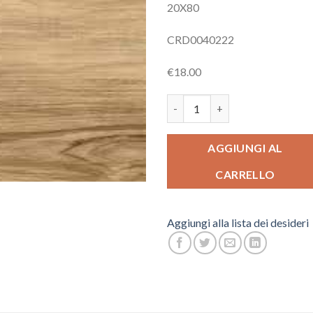
20X80
CRD0040222
€18.00
CERDISA CHALET ROVERE qua
AGGIUNGI AL
CARRELLO
Aggiungi alla lista dei desideri