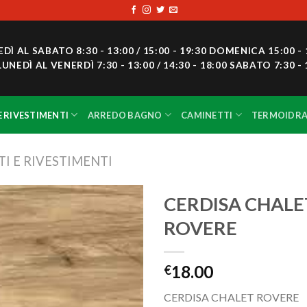
 AL SABATO 8:30 - 13:00 / 15:00 - 19:30 DOMENICA 15:00 - 
DÌ AL VENERDÌ 7:30 - 13:00 / 14:30 - 18:00 SABATO 7:30 - 
E RIVESTIMENTI
ARREDO BAGNO
CAMINETTI
TERMOIDRA
I E RIVESTIMENTI
CERDISA CHALE
ROVERE
Aggiungi
alla lista
dei
18.00
€
desideri
CERDISA CHALET ROVERE