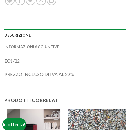
DESCRIZIONE
INFORMAZIONI AGGIUNTIVE
EC1/22
PREZZO INCLUSO DI IVA AL 22%
PRODOTTI CORRELATI
In offerta!
Aggiungi
Aggiungi
alla lista
alla lista