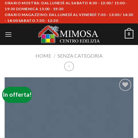
Skip
ORARIO MOSTRA: DAL LUNEDÌ AL SABATO 8:30 - 13:00 / 15:00 -
19:30 DOMENICA 15:00 - 19:30
to
ORARIO MAGAZZINO: DAL LUNEDÌ AL VENERDÌ 7:30 - 13:00 / 14:30
content
- 18:00 SABATO 7:30 - 12:30
0
HOME
/
SENZA CATEGORIA
In offerta!
Aggiungi
alla lista
dei
desideri