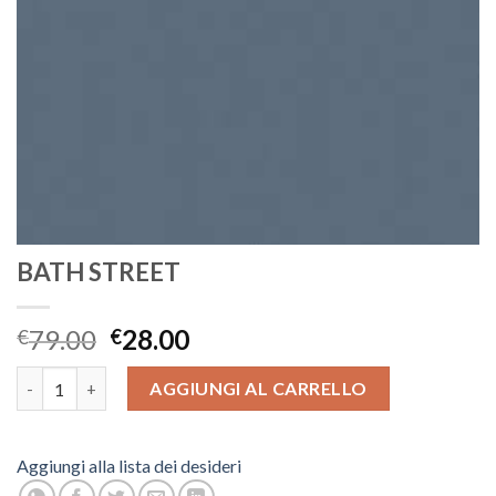
BATH STREET
79.00
28.00
€
€
BATH STREET quantità
AGGIUNGI AL CARRELLO
Aggiungi alla lista dei desideri